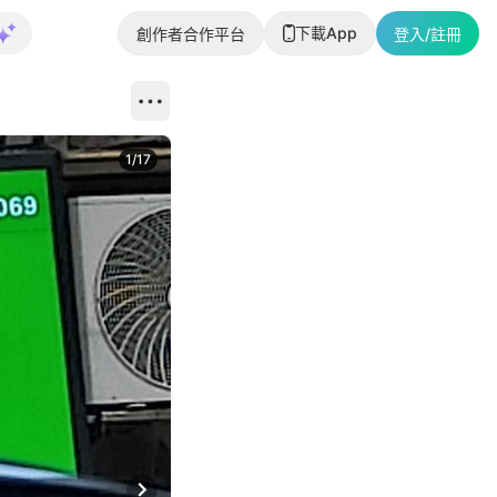
下載App
創作者合作平台
登入/註冊
1
/
17