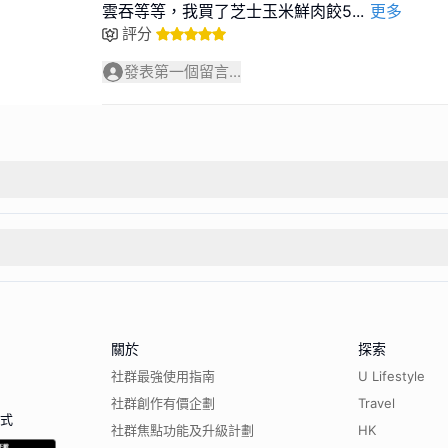
雲吞等等，我買了芝士玉米鮮肉餃5
...
更多
評分
發表第一個留言...
關於
探索
社群最強使用指南
U Lifestyle
社群創作有價企劃
Travel
程式
社群焦點功能及升級計劃
HK