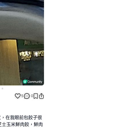
Next slide
5
0
煮，在我眼前包餃子很
芝士玉米鮮肉餃，鮮肉