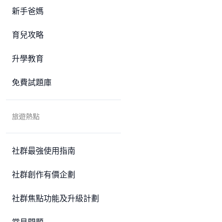
新手爸媽
育兒攻略
升學教育
免費試題庫
旅遊熱點
社群最強使用指南
社群創作有價企劃
社群焦點功能及升級計劃