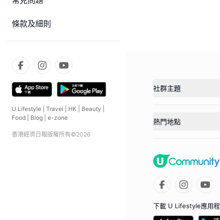
常見問題
條款及細則
社群主題
U Lifestyle
|
Travel
|
HK
|
Beauty
|
Food
|
Blog
|
e-zone
熱門地點
香港經濟日報版權所有©
2026
下載 U Lifestyle應用