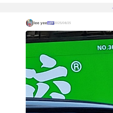
lee yee
2025/08/25