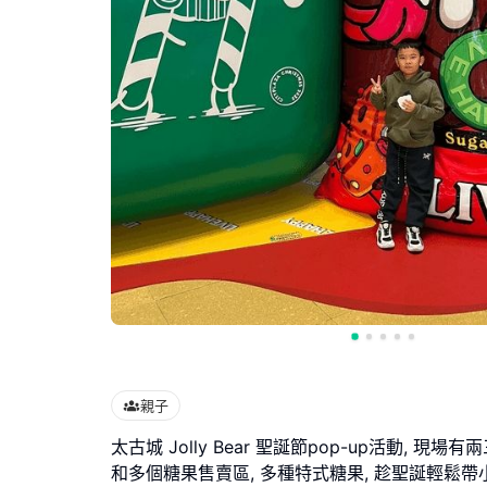
親子
太古城 Jolly Bear 聖誕節pop-up活動, 現