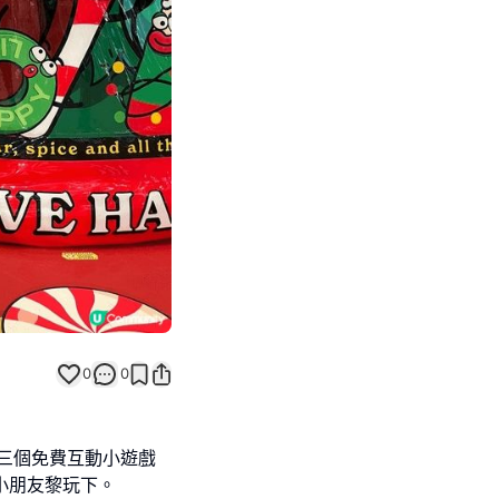
Next slide
0
0
場有兩三個免費互動小遊戲