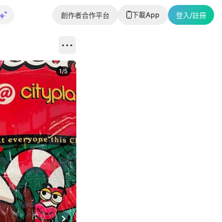
下載App
創作者合作平台
登入/註冊
1
/
5