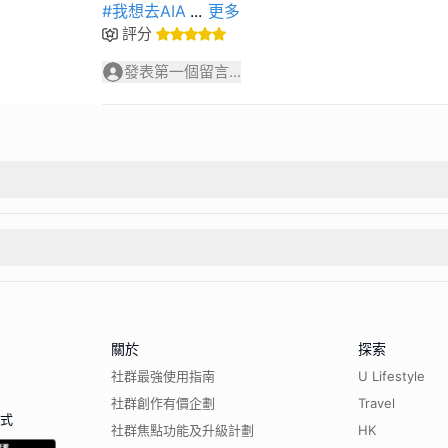
#我想去AIA
...
更多
評分
發表第一個留言...
關於
探索
社群最強使用指南
U Lifestyle
社群創作有價企劃
Travel
程式
社群焦點功能及升級計劃
HK