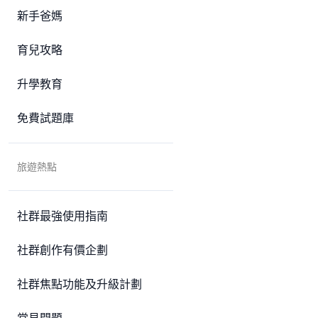
新手爸媽
育兒攻略
升學教育
免費試題庫
旅遊熱點
社群最強使用指南
社群創作有價企劃
社群焦點功能及升級計劃