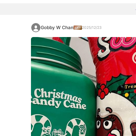
Gobby W Chan
2025/12/23