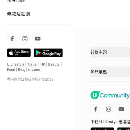
常見問題
條款及細則
社群主題
U Lifestyle
|
Travel
|
HK
|
Beauty
|
Food
|
Blog
|
e-zone
熱門地點
香港經濟日報版權所有©
2026
下載 U Lifestyle應用