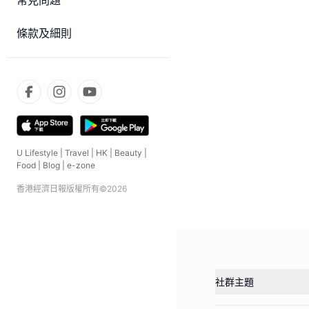
常見問題
條款及細則
U Lifestyle
|
Travel
|
HK
|
Beauty
|
Food
|
Blog
|
e-zone
香港經濟日報版權所有©
2026
社群主題