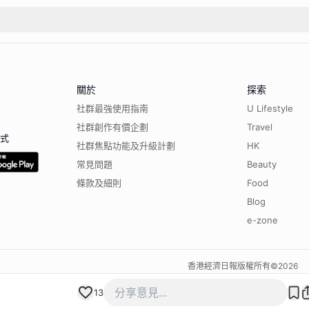
關於
探索
社群最強使用指南
U Lifestyle
社群創作有價企劃
Travel
程式
社群焦點功能及升級計劃
HK
常見問題
Beauty
條款及細則
Food
Blog
e-zone
香港經濟日報版權所有©
2026
13