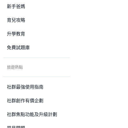
新手爸媽
育兒攻略
升學教育
免費試題庫
旅遊熱點
社群最強使用指南
社群創作有價企劃
社群焦點功能及升級計劃