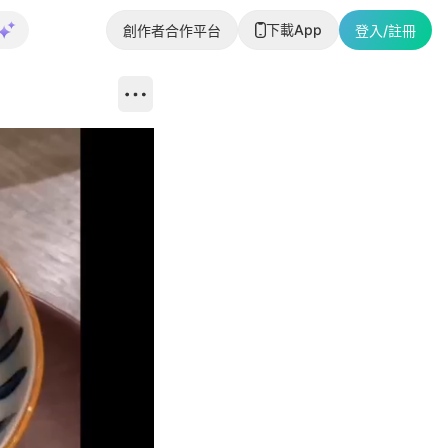
下載App
創作者合作平台
登入/註冊