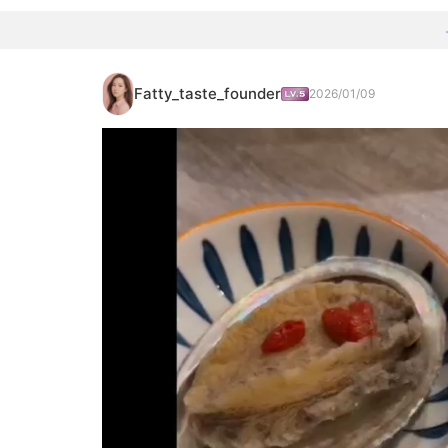
Fatty_taste_founder
2026/01/09