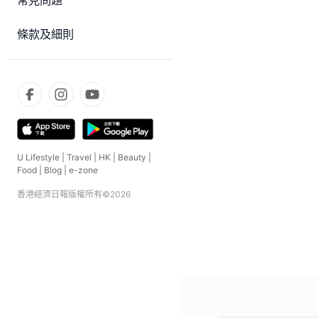
常見問題
條款及細則
U Lifestyle
|
Travel
|
HK
|
Beauty
|
Food
|
Blog
|
e-zone
香港經濟日報版權所有©
2026