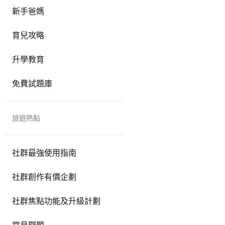
新手爸媽
育兒攻略
升學教育
免費試題庫
旅遊熱點
社群最強使用指南
社群創作有價企劃
社群焦點功能及升級計劃