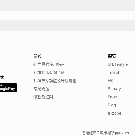
關於
探索
社群最強使用指南
U Lifestyle
社群創作有價企劃
Travel
程式
社群焦點功能及升級計劃
HK
常見問題
Beauty
條款及細則
Food
Blog
e-zone
香港經濟日報版權所有©
2026