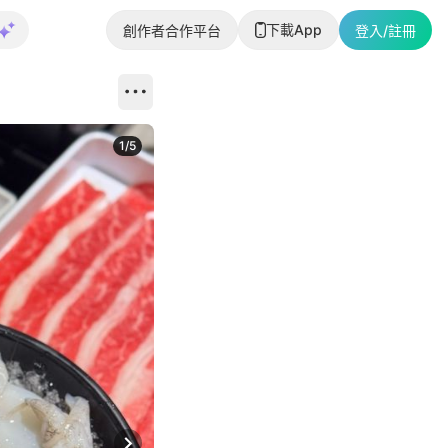
下載App
創作者合作平台
登入/註冊
1
/
5