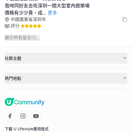
我哋同好友去咗深圳一間大型室內遊樂場
價格有少少貴，成
...
更多
中國廣東省深圳市
評分
顯示所有留言(
1
)...
社群主題
熱門地點
下載 U Lifestyle應用程式