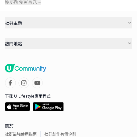
顯示所有留言(
1
)...
社群主題
熱門地點
下載 U Lifestyle應用程式
關於
社群最強使用指南
社群創作有價企劃