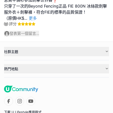
急買平價衫參加劍擊世界賽❓
只穿了一次的Beyond Fencing正品 FIE 800N 冰絲款劍擊
服外衣＋劍擊褲，符合FIE的標準的品質保證！
（原價HK$
...
更多
評分
發表第一個留言...
社群主題
熱門地點
下載 U Lifestyle應用程式