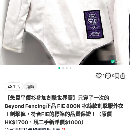
4
0
生活
運動
【急買平價衫參加劍擊世界賽】只穿了一次的
Beyond Fencing正品 FIE 800N 冰絲款劍擊服外衣
＋劍擊褲，符合FIE的標準的品質保證！（原價
HK$1700，現二手新淨價$1000）