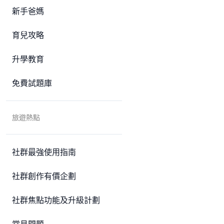
新手爸媽
育兒攻略
升學教育
免費試題庫
旅遊熱點
社群最強使用指南
社群創作有價企劃
社群焦點功能及升級計劃