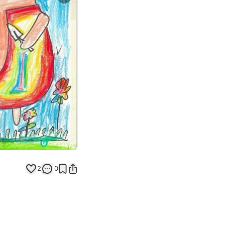
Next slide
返回帖文
2
0