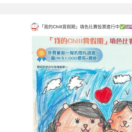
「我的Chill賞假期」填色比賽投票進行中✅