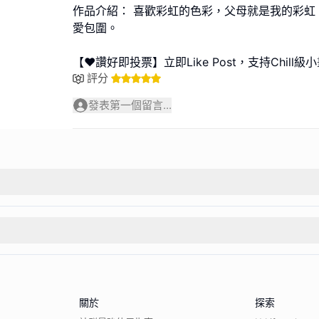
作品介紹： 喜歡彩虹的色彩，父母就是我的彩虹
愛包圍。
【❤️讚好即投票】立即Like Post，支持Chill
評分
發表第一個留言...
關於
探索