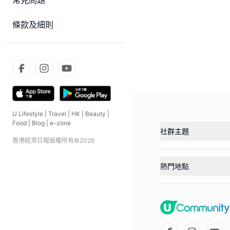
常見問題
條款及細則
U Lifestyle
|
Travel
|
HK
|
Beauty
|
Food
|
Blog
|
e-zone
社群主題
香港經濟日報版權所有©
2026
熱門地點