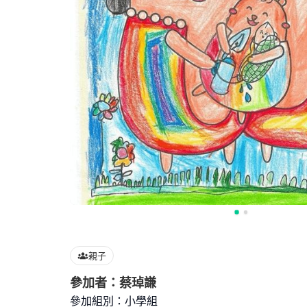
親子
參加者：蔡琸謙
參加組別：小學組