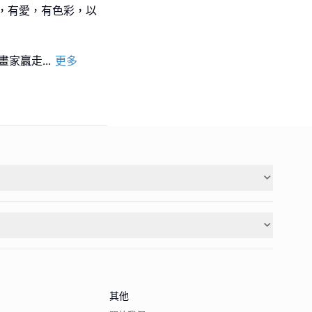
，有愛，有色彩，以
級小畫家贏走
...
更多
其他