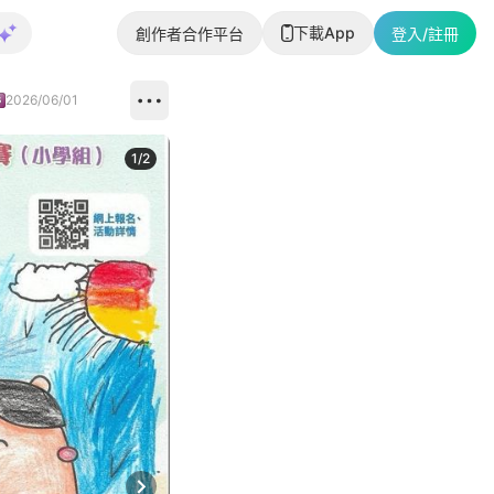
下載App
創作者合作平台
登入/註冊
2026/06/01
1
/
2
即睇更多社