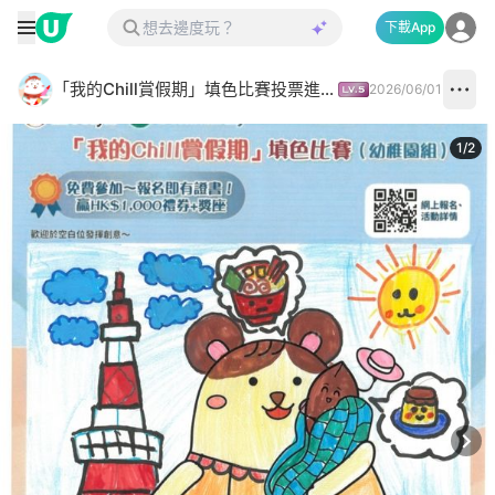
下載App
「我的Chill賞假期」填色比賽投票進行中✅
2026/06/01
1
/
2
Next