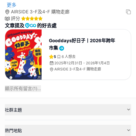
更多
AIRSIDE 3-F及4-F 購物走廊
評分
文章提及
的好去處
Gooddays好日子丨2026年跨年
市集
5
6
人想去
2025年12月31日 - 2026年1月4日
AIRSIDE 3-F及4-F 購物走廊
顯示所有留言(
1
)...
社群主題
熱門地點