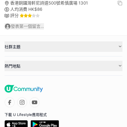
香港銅鑼灣軒尼詩道500號希慎廣場 1301
人均消費
HK$
86
評分
發表第一個留言...
社群主題
熱門地點
下載 U Lifestyle應用程式