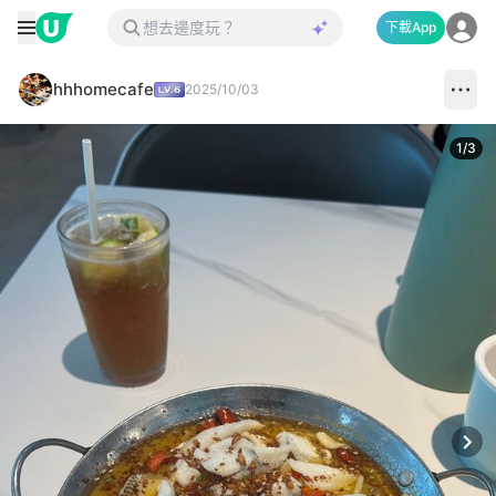
下載App
hhhomecafe
2025/10/03
1
/
3
Next