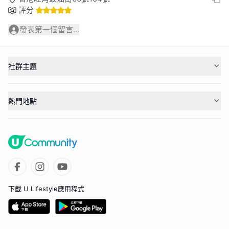
評分
發表第一個留言...
社群主題
熱門地點
下載 U Lifestyle應用程式