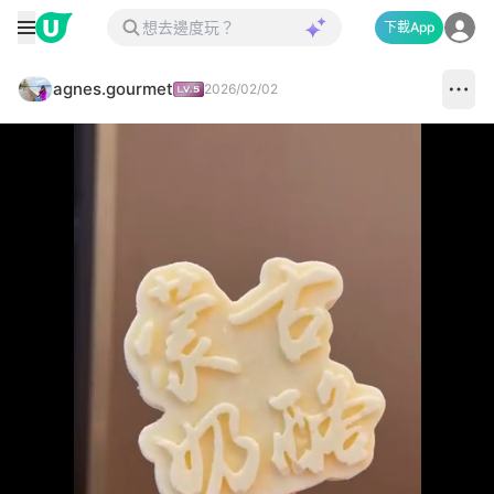
下載App
agnes.gourmet
2026/02/02