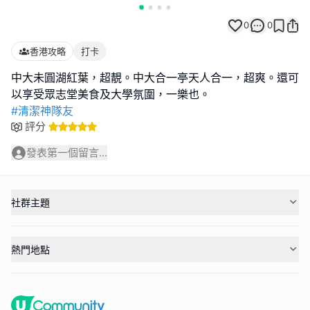
0
0
香港攻略
打卡
中大未圓湖紅葉，超靚。中大合一亭天人合一，超爽。還可
#清潔神隊友
評分
發表第一個留言...
社群主題
熱門地點