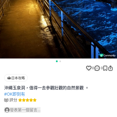
0
0
日本攻略
#OK即刻有
評分
發表第一個留言...