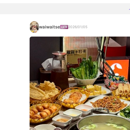
waiwaitse
2026/01/05