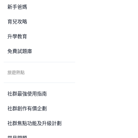
新手爸媽
育兒攻略
升學教育
免費試題庫
旅遊熱點
社群最強使用指南
社群創作有價企劃
社群焦點功能及升級計劃