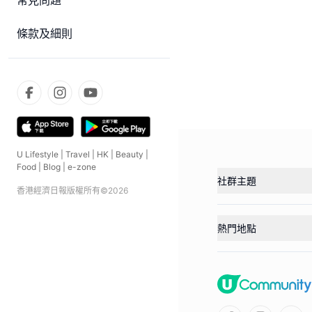
常見問題
條款及細則
U Lifestyle
|
Travel
|
HK
|
Beauty
|
Food
|
Blog
|
e-zone
社群主題
香港經濟日報版權所有©
2026
熱門地點