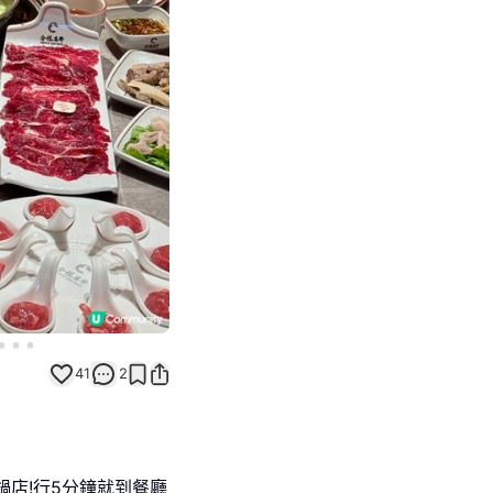
Next slide
41
2
鍋店!行5分鐘就到餐廳