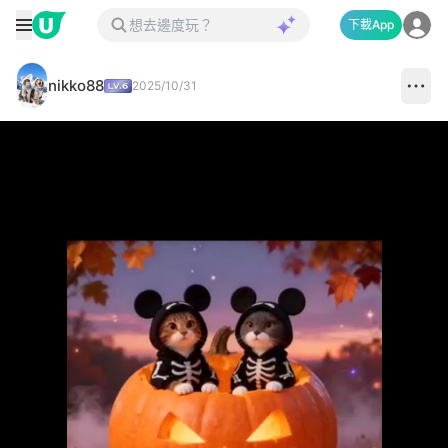
下載App
nikko88
2025/10/31