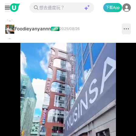
下載App
Foodieyanyannn
2025/08/26