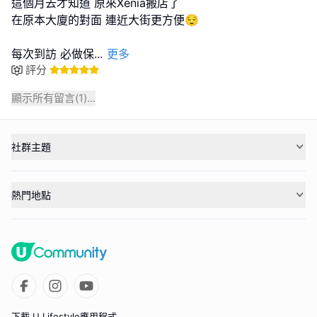
這個月去才知道 原來Xenia搬店了
在原本大廈的對面 連近大街更方便😌
每次到訪 必做保
...
更多
評分
顯示所有留言(
1
)...
社群主題
熱門地點
下載 U Lifestyle應用程式