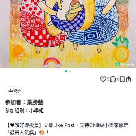
5
0
親子
參加者：葉勝藍
參加組別：小學組
【❤️讚好即投票】立即Like Post，支持Chill級小畫家贏走
「最高人氣獎」🎨！