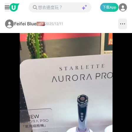
下載App
Feifei Blue
2025/12/11