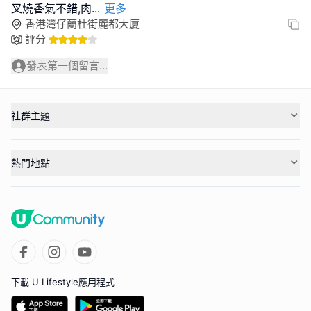
叉燒香氣不錯,肉
...
更多
香港灣仔蘭杜街麗都大廈
評分
發表第一個留言...
社群主題
熱門地點
下載 U Lifestyle應用程式