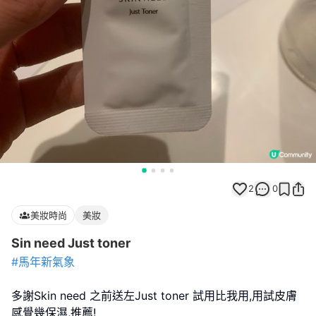
2
0
美妝時尚
美妝
Sin need Just toner
#馬年新氣象
多謝Skin need 之前送左Just toner 試用比我用,用試皮膚
感覺幾保濕,推薦!