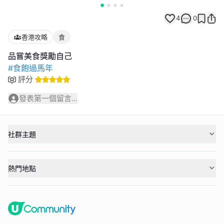
4
0
香港攻略
食
#食飽過馬年
評分
發表第一個留言...
社群主題
熱門地點