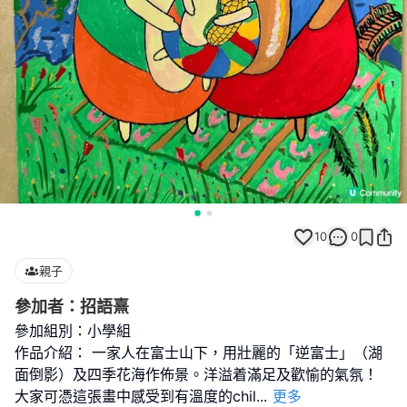
10
0
親子
參加者：招語熹
參加組別：小學組
作品介紹： 一家人在富士山下，用壯麗的「逆富士」（湖
面倒影）及四季花海作佈景。洋溢着滿足及歡愉的氣氛！
大家可憑這張畫中感受到有溫度的chil
...
更多