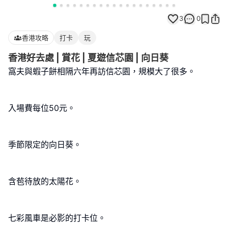
3
0
香港攻略
打卡
玩
香港好去處 | 賞花 | 夏遊信芯園 | 向日葵
窩夫與蝦子餅相隔六年再訪信芯園，規模大了很多。
入場費每位50元。
季節限定的向日葵。
含苞待放的太陽花。
七彩風車是必影的打卡位。