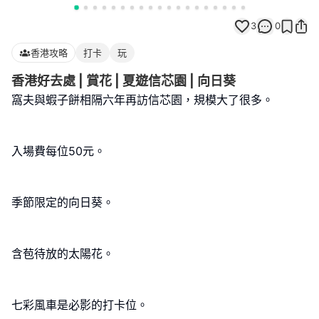
3
0
香港攻略
打卡
玩
香港好去處 | 賞花 | 夏遊信芯園 | 向日葵
窩夫與蝦子餅相隔六年再訪信芯園，規模大了很多。
入場費每位50元。
季節限定的向日葵。
含苞待放的太陽花。
七彩風車是必影的打卡位。