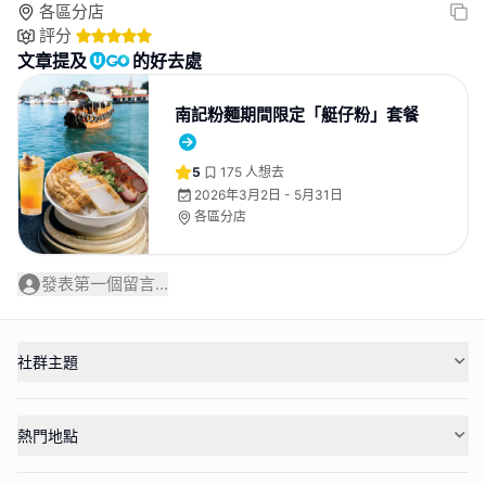
各區分店
評分
文章提及
的好去處
南記粉麵期間限定「艇仔粉」套餐
5
175
人想去
2026年3月2日 - 5月31日
各區分店
發表第一個留言...
社群主題
熱門地點