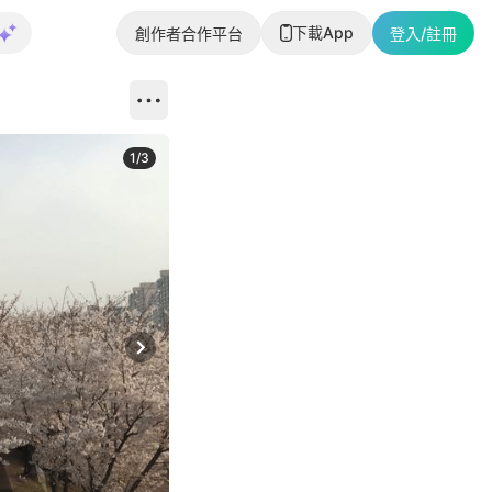
下載App
創作者合作平台
登入/註冊
1
/
3
Next slide