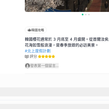
韓國攻略
韓國櫻花通常於 3 月底至 4 月盛開。從首爾汝
#北上度假計劃
評分
發表第一個留言...