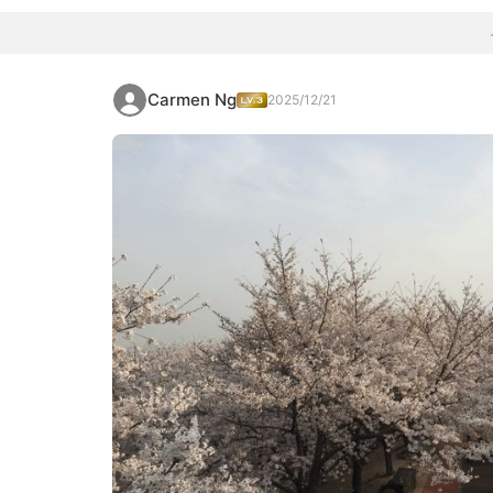
Carmen Ng
2025/12/21