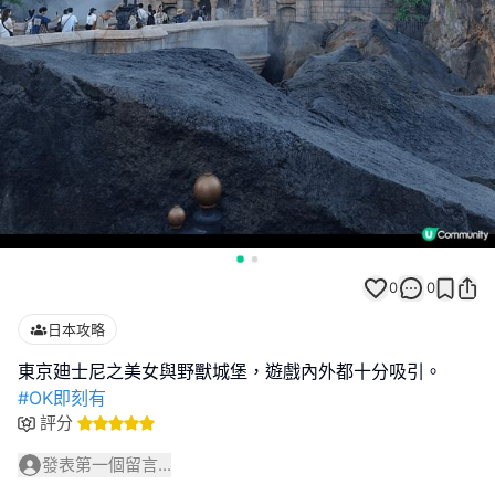
0
0
日本攻略
#OK即刻有
評分
發表第一個留言...