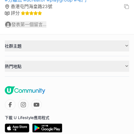
香港屯門海皇路23號
評分
發表第一個留言...
社群主題
熱門地點
下載 U Lifestyle應用程式