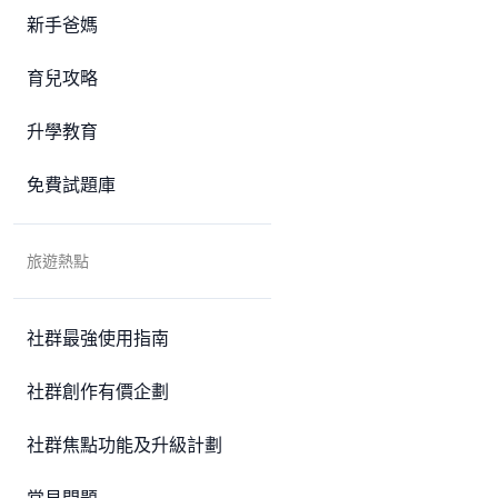
新手爸媽
育兒攻略
升學教育
免費試題庫
旅遊熱點
社群最強使用指南
社群創作有價企劃
社群焦點功能及升級計劃