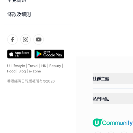
常見問題
條款及細則
U Lifestyle
|
Travel
|
HK
|
Beauty
|
Food
|
Blog
|
e-zone
社群主題
香港經濟日報版權所有©
2026
熱門地點