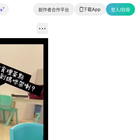
下載App
創作者合作平台
登入/註冊