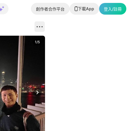
下載App
創作者合作平台
登入/註冊
1
/
5
Next slide