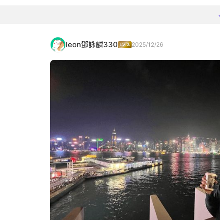
leon鄧詠麟330
2025/12/26