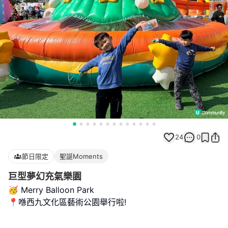
24
0
節日限定
聖誕Moments
巨型夢幻充氣樂園
🥳 Merry Balloon Park
📍喺西九文化區藝術公園舉行啦!