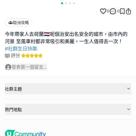
0
0
歐洲攻略
今年帶家人去荷蘭🇳🇱呢個治安出名安全的城市，由市內的
#社群生日快樂
評分
發表第一個留言...
社群主題
熱門地點