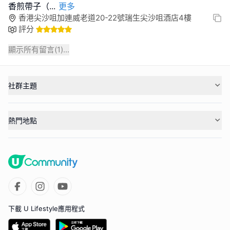
香煎帶子（
...
更多
香港尖沙咀加連威老道20-22號瑞生尖沙咀酒店4樓
評分
顯示所有留言(
1
)...
社群主題
熱門地點
下載 U Lifestyle應用程式