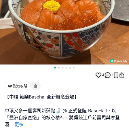
4
1
香港攻略
食
【中環·鮨樂Basehall全新概念登場】
中環又多一個壽司新蒲點🍶 @ 正式登陸 BaseHall，以
「豐洲自家直送」的核心精神，將傳統江戶前壽司與摩登
酒
...
更多