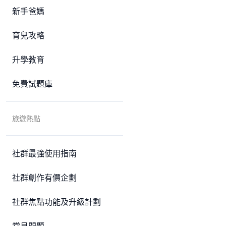
新手爸媽
育兒攻略
升學教育
免費試題庫
旅遊熱點
社群最強使用指南
社群創作有價企劃
社群焦點功能及升級計劃