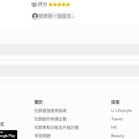
評分
發表第一個留言...
關於
探索
社群最強使用指南
U Lifestyle
社群創作有價企劃
Travel
程式
社群焦點功能及升級計劃
HK
常見問題
Beauty