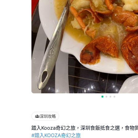
深圳攻略
#踏入KOOZA奇幻之旅