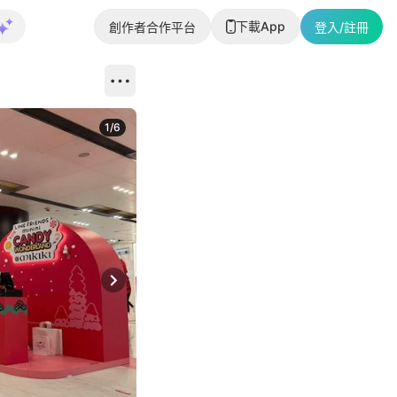
下載App
創作者合作平台
登入/註冊
1
/
6
Next slide