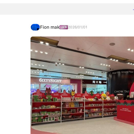
Fion mak
2026/01/01