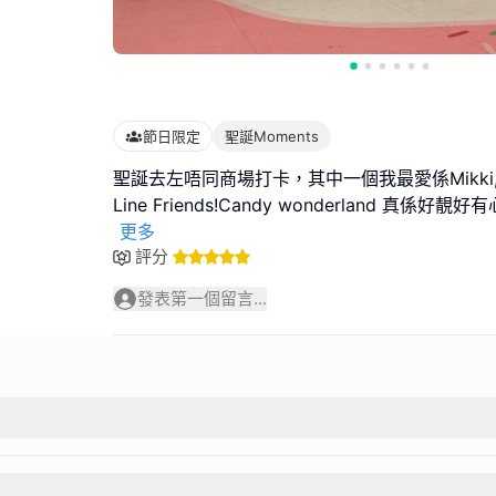
節日限定
聖誕Moments
聖誕去左唔同商場打卡，其中一個我最愛係Mikki,
Line Friends!Candy wonderland 真係
更多
評分
發表第一個留言...