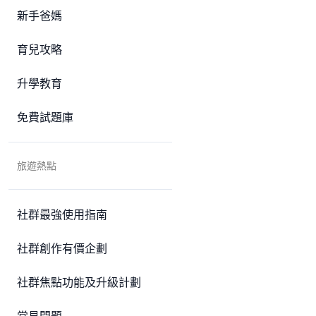
新手爸媽
育兒攻略
升學教育
免費試題庫
旅遊熱點
社群最強使用指南
社群創作有價企劃
社群焦點功能及升級計劃