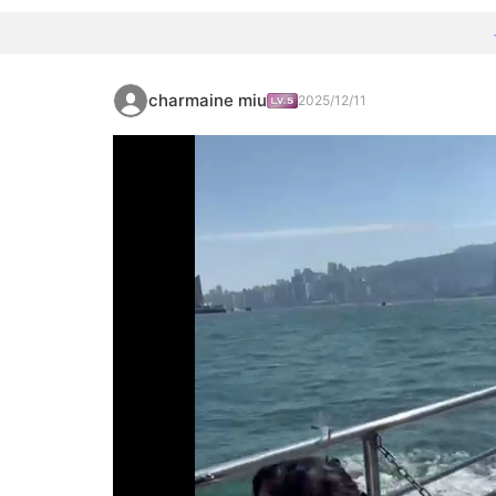
charmaine miu
2025/12/11