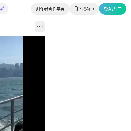
下載App
創作者合作平台
登入/註冊