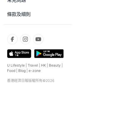
常見問題
條款及細則
U Lifestyle
|
Travel
|
HK
|
Beauty
|
Food
|
Blog
|
e-zone
香港經濟日報版權所有©
2026