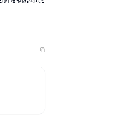
去到中環,寵物都可以搭