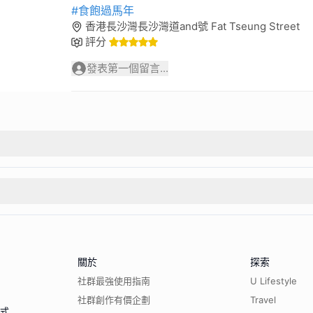
#食飽過馬年
香港長沙灣長沙灣道and號 Fat Tseung Street
評分
發表第一個留言...
關於
探索
社群最強使用指南
U Lifestyle
社群創作有價企劃
Travel
程式