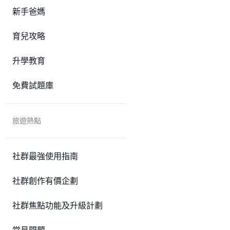
新手爸媽
育兒攻略
升學教育
免費試題庫
旅遊熱點
社群最強使用指南
社群創作有價企劃
社群焦點功能及升級計劃