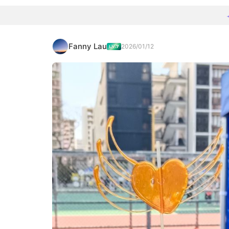
Fanny Lau
2026/01/12