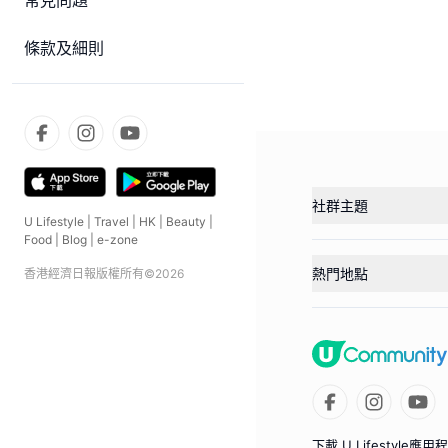
常見問題
條款及細則
社群主題
U Lifestyle
|
Travel
|
HK
|
Beauty
|
Food
|
Blog
|
e-zone
熱門地點
香港經濟日報版權所有©
2026
下載 U Lifestyle應用