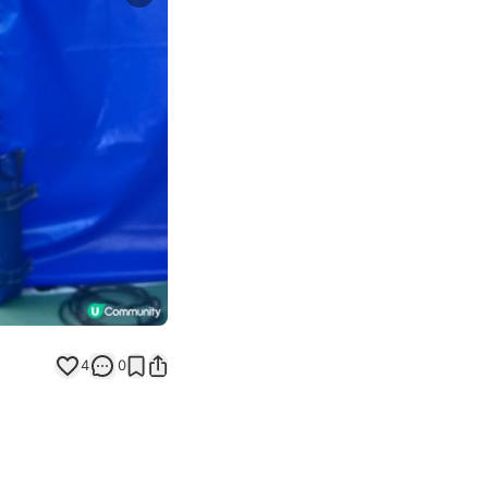
Next slide
返回帖文
4
0