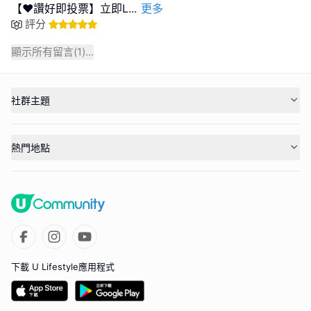
【❤️讚好即投票】立即L
...
更多
評分
顯示所有留言(
1
)...
社群主題
熱門地點
下載 U Lifestyle應用程式