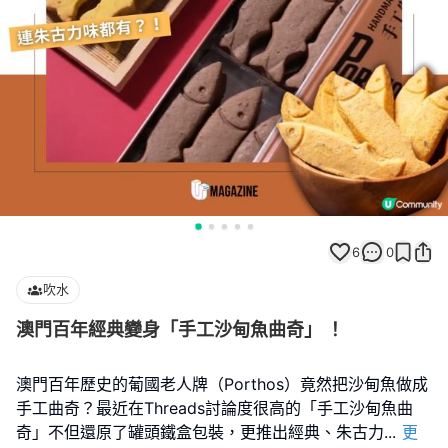
6
0
吹水
澳門百年經典變身「手工沙甸魚曲奇」 ！
澳門百年歷史的葡國老人牌（Porthos）竟然把沙甸魚做成
手工曲奇？最近在Threads討論度很高的「手工沙甸魚曲
奇」不但還原了罐頭鐵盒包裝，更推出經典、朱古力
...
更