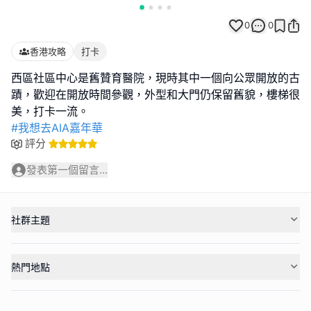
0
0
香港攻略
打卡
西區社區中心是舊贊育醫院，現時其中一個向公眾開放的古
蹟，歡迎在開放時間參觀，外型和大門仍保留舊貌，樓梯很
#我想去AIA嘉年華
評分
發表第一個留言...
社群主題
熱門地點