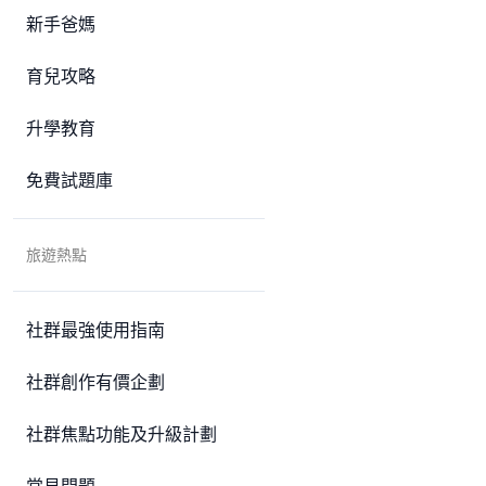
新手爸媽
育兒攻略
升學教育
免費試題庫
旅遊熱點
社群最強使用指南
社群創作有價企劃
社群焦點功能及升級計劃