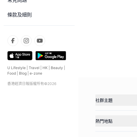
常見問題
條款及細則
U Lifestyle
|
Travel
|
HK
|
Beauty
|
Food
|
Blog
|
e-zone
香港經濟日報版權所有©
2026
社群主題
熱門地點