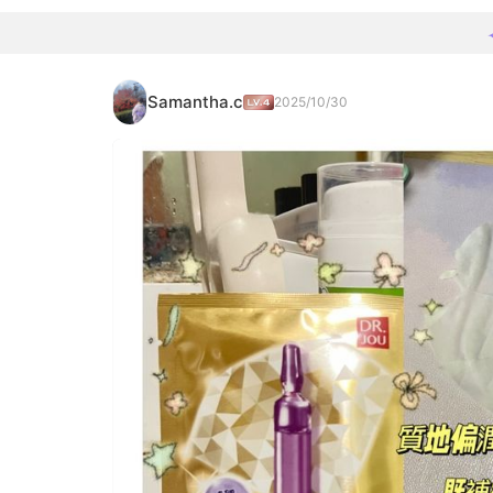
Samantha.c
2025/10/30