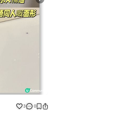
Next slide
返回帖文
3
0