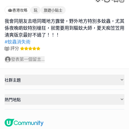
香港攻略
玩
旅遊小貼士
我會同朋友去唔同嘅地方露營，野外地方特別多蚊蟲，尤其
係夜晚啲蚊特別槍狂，就需要用到驅蚊大師，夏天痴笠笠用
#蚊蟲消失術
評分
發表第一個留言...
社群主題
熱門地點