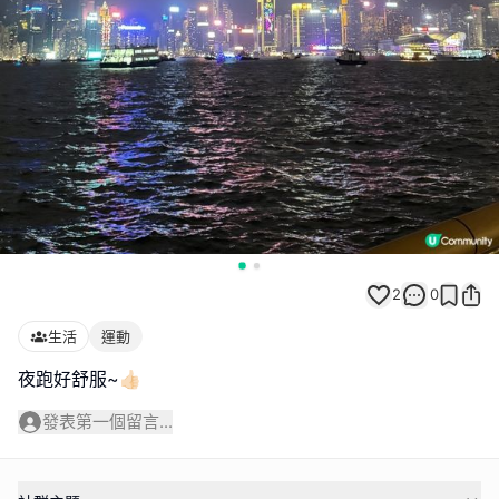
2
0
生活
運動
夜跑好舒服~👍🏻
發表第一個留言...