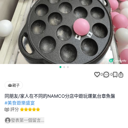
0
0
親子
#美食遊樂盛宴
評分
發表第一個留言...