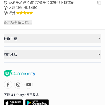
香港葵涌興芳路177號葵芳廣場地下18號鋪
人均消費
HK$
450
評分
顯示所有留言(
2
)...
社群主題
熱門地點
下載 U Lifestyle應用程式