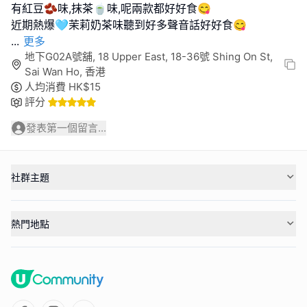
有紅豆🫘味,抹茶🍵味,呢兩款都好好食😋
...
更多
地下G02A號舖, 18 Upper East, 18-36號 Shing On St,
Sai Wan Ho, 香港
人均消費
HK$
15
評分
發表第一個留言...
社群主題
熱門地點