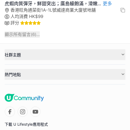
虎蝦肉質彈牙，鮮甜突出；廣島蠔飽滿，滑嫩
...
更多
香港旺角通菜街1A-1L號威達商業大廈號地舖
人均消費
HK$
99
評分
顯示所有留言(
6
)...
社群主題
熱門地點
下載 U Lifestyle應用程式