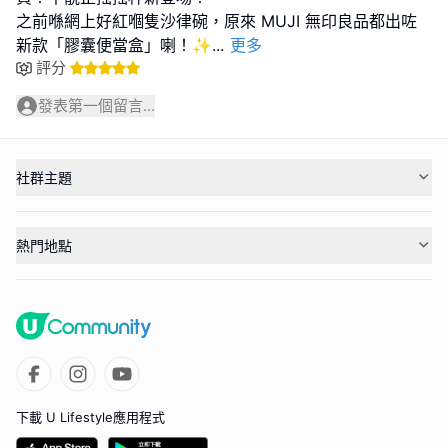
之前喺網上好紅嗰隻沙律碗，原來 MUJI 無印良品都出咗
新款「膠囊便當盒」喇！✨
...
更多
評分
發表第一個留言...
社群主題
熱門地點
下載 U Lifestyle應用程式